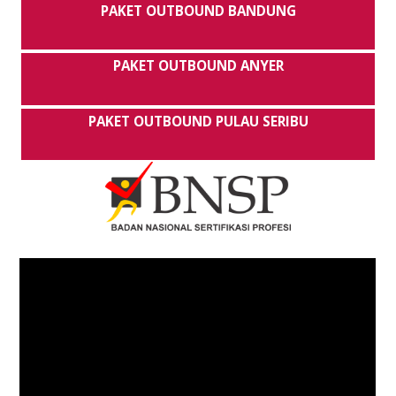
PAKET OUTBOUND BANDUNG
PAKET OUTBOUND ANYER
PAKET OUTBOUND PULAU SERIBU