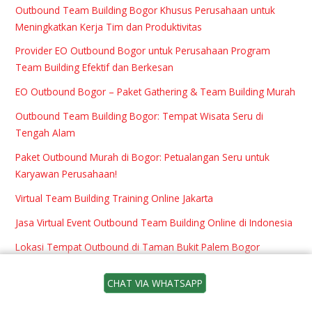
Outbound Team Building Bogor Khusus Perusahaan untuk
Meningkatkan Kerja Tim dan Produktivitas
Provider EO Outbound Bogor untuk Perusahaan Program
Team Building Efektif dan Berkesan
EO Outbound Bogor – Paket Gathering & Team Building Murah
Outbound Team Building Bogor: Tempat Wisata Seru di
Tengah Alam
Paket Outbound Murah di Bogor: Petualangan Seru untuk
Karyawan Perusahaan!
Virtual Team Building Training Online Jakarta
Jasa Virtual Event Outbound Team Building Online di Indonesia
Lokasi Tempat Outbound di Taman Bukit Palem Bogor
Tempat Paket Outbound di Richie the Farmer Cotage Sentul
CHAT VIA WHATSAPP
Bogor