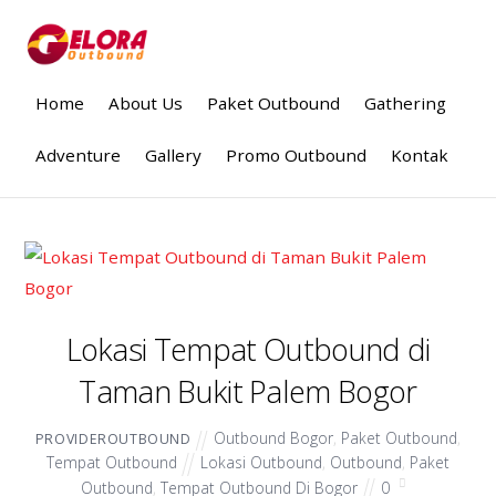
Home
About Us
Paket Outbound
Gathering
Adventure
Gallery
Promo Outbound
Kontak
Lokasi Tempat Outbound di
Taman Bukit Palem Bogor
Outbound Bogor
,
Paket Outbound
,
PROVIDEROUTBOUND
Tempat Outbound
Lokasi Outbound
,
Outbound
,
Paket
Outbound
,
Tempat Outbound Di Bogor
0