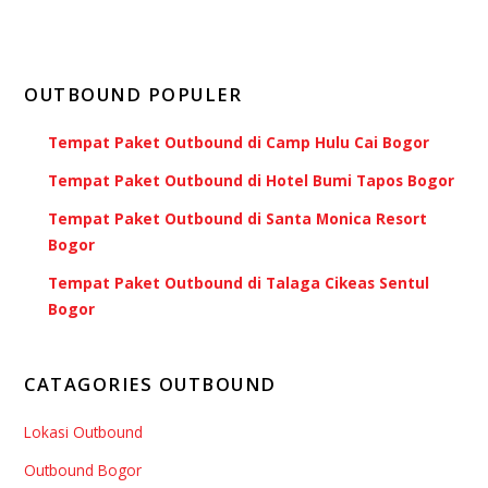
OUTBOUND POPULER
Tempat Paket Outbound di Camp Hulu Cai Bogor
Tempat Paket Outbound di Hotel Bumi Tapos Bogor
Tempat Paket Outbound di Santa Monica Resort
Bogor
Tempat Paket Outbound di Talaga Cikeas Sentul
Bogor
CATAGORIES OUTBOUND
Lokasi Outbound
Outbound Bogor