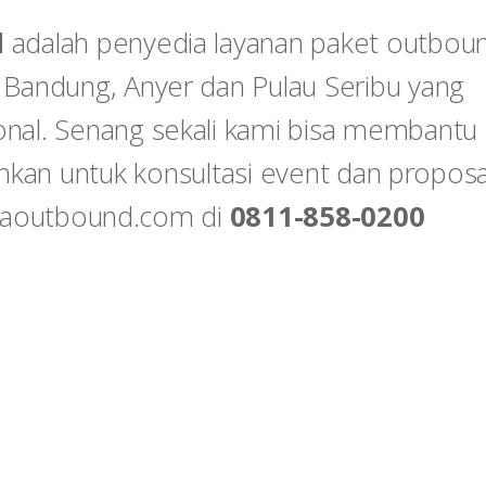
d
adalah penyedia layanan paket outbou
 Bandung, Anyer dan Pulau Seribu yang
nal. Senang sekali kami bisa membantu
hkan untuk konsultasi event dan proposa
oraoutbound.com di
0811-858-0200