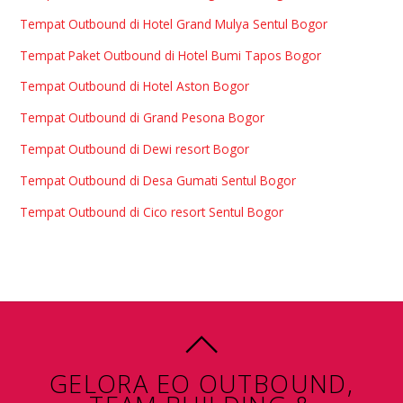
Tempat Outbound di Hotel Grand Mulya Sentul Bogor
Tempat Paket Outbound di Hotel Bumi Tapos Bogor
Tempat Outbound di Hotel Aston Bogor
Tempat Outbound di Grand Pesona Bogor
Tempat Outbound di Dewi resort Bogor
Tempat Outbound di Desa Gumati Sentul Bogor
Tempat Outbound di Cico resort Sentul Bogor
GELORA EO OUTBOUND,