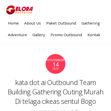
Home
About Us
Paket Outbound
Gathering
Adventure
Gallery
Promo Outbound
Kontak
NOVEMBER
14
2023
kata dot ai Outbound Team
Building Gathering Outing Murah
Di telaga cikeas sentul Bogo