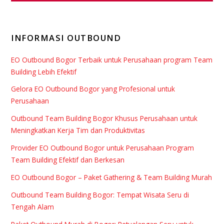
INFORMASI OUTBOUND
EO Outbound Bogor Terbaik untuk Perusahaan program Team
Building Lebih Efektif
Gelora EO Outbound Bogor yang Profesional untuk
Perusahaan
Outbound Team Building Bogor Khusus Perusahaan untuk
Meningkatkan Kerja Tim dan Produktivitas
Provider EO Outbound Bogor untuk Perusahaan Program
Team Building Efektif dan Berkesan
EO Outbound Bogor – Paket Gathering & Team Building Murah
Outbound Team Building Bogor: Tempat Wisata Seru di
Tengah Alam