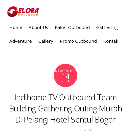
Home
About Us
Paket Outbound
Gathering
Adventure
Gallery
Promo Outbound
Kontak
NOVEMBER
14
2023
Indihome TV Outbound Team
Building Gathering Outing Murah
Di Pelangi Hotel Sentul Bogor