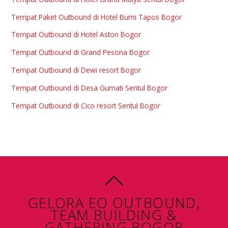
Tempat Paket Outbound di Hotel Bumi Tapos Bogor
Tempat Outbound di Hotel Aston Bogor
Tempat Outbound di Grand Pesona Bogor
Tempat Outbound di Dewi resort Bogor
Tempat Outbound di Desa Gumati Sentul Bogor
Tempat Outbound di Cico resort Sentul Bogor
GELORA EO OUTBOUND,
TEAM BUILDING &
GATHERING BOGOR